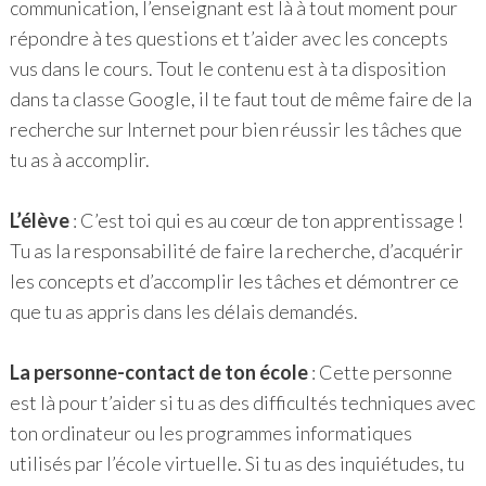
communication, l’enseignant est là à tout moment pour
répondre à tes questions et t’aider avec les concepts
vus dans le cours. Tout le contenu est à ta disposition
dans ta classe Google, il te faut tout de même faire de la
recherche sur Internet pour bien réussir les tâches que
tu as à accomplir.
L’élève
: C’est toi qui es au cœur de ton apprentissage !
Tu as la responsabilité de faire la recherche, d’acquérir
les concepts et d’accomplir les tâches et démontrer ce
que tu as appris dans les délais demandés.
La personne-contact de ton école
: Cette personne
est là pour t’aider si tu as des difficultés techniques avec
ton ordinateur ou les programmes informatiques
utilisés par l’école virtuelle. Si tu as des inquiétudes, tu