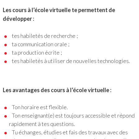
Les cours à l’école virtuelle te permettent de
développer :
tes habiletés de recherche ;
ta communication orale ;
ta production écrite ;
tes habiletés à utiliser de nouvelles technologies.
Les avantages des cours à l’école virtuelle :
Ton horaire est flexible.
Ton enseignant(e) est toujours accessible et répond
rapidement à tes questions.
Tu échanges, étudies et fais des travaux avec des